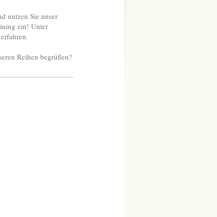
nd nutzen Sie unser
ining ein! Unter
erfahren.
unseren Reihen begrüßen?