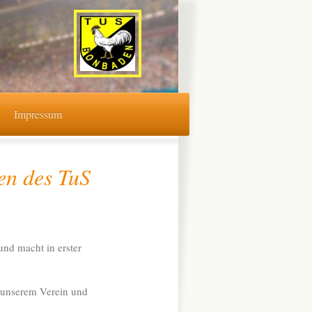
Impressum
en des TuS
nd macht in erster
u unserem Verein und