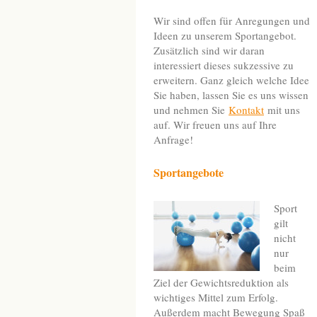
Wir sind offen für Anregungen und
Ideen zu unserem Sportangebot.
Zusätzlich sind wir daran
interessiert dieses sukzessive zu
erweitern. Ganz gleich welche Idee
Sie haben, lassen Sie es uns wissen
und nehmen Sie
Kontakt
mit uns
auf. Wir freuen uns auf Ihre
Anfrage!
Sportangebote
Sport
gilt
nicht
nur
beim
Ziel der Gewichtsreduktion als
wichtiges Mittel zum Erfolg.
Außerdem macht Bewegung Spaß