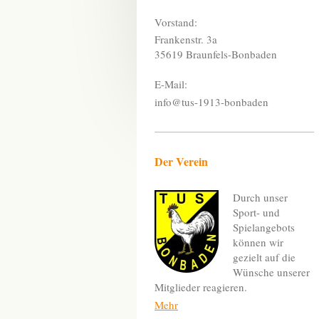
Vorstand:
Frankenstr. 3a
35619 Braunfels-Bonbaden
E-Mail:
info@tus-1913-bonbaden
Der Verein
Durch unser
Sport- und
Spielangebots
können wir
gezielt auf die
Wünsche unserer
Mitglieder reagieren.
Mehr