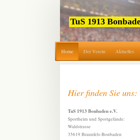
TuS 1913 Bonbade
Home
Der Verein
Aktuelles
Hier finden Sie uns:
TuS 1913 Bonbaden e.V.
Sportheim und Sportgelände:
Waldstrasse
35619 Braunfels -Bonbaden